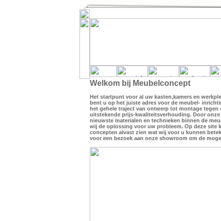
Welkom bij Meubelconcept
Het startpunt voor al uw kasten,kamers en werkple
bent u op het juiste adres voor de meubel- inricht
het gehele traject van ontwerp tot montage tegen
uitstekende prijs-kwaliteitsverhouding. Door onze
nieuwste materialen en technieken binnen de me
wij de oplossing voor uw probleem. Op deze site 
concepten alvast zien wat wij voor u kunnen bete
voor een bezoek aan onze showroom om de mogel